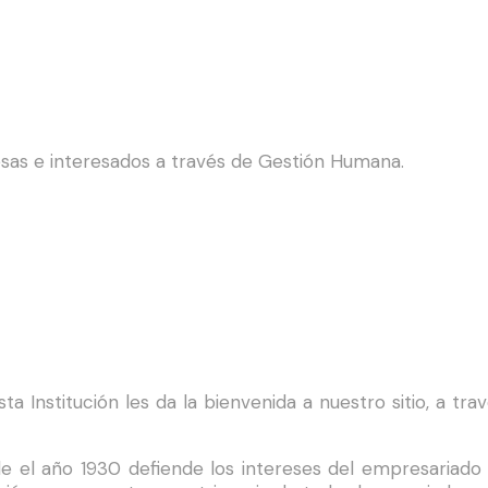
sas e interesados a través de Gestión Humana.
ta Institución les da la bienvenida a nuestro sitio, a tra
sde el año 1930 defiende los intereses del empresariad