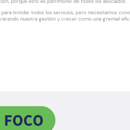
ión, porque esto es patrimonio de todos los asociados.
ara brindar todos los servicios, pero necesitamos conoce
orarando nuestra gestión y crecer como una gremial efica