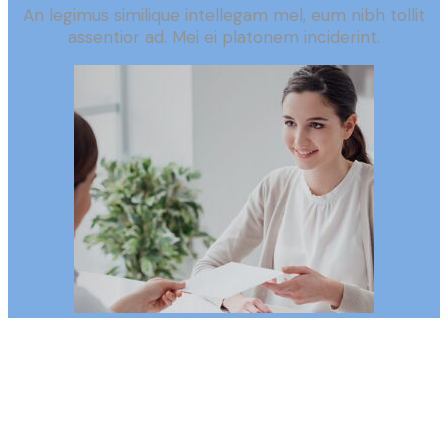
An legimus similique intellegam mel, eum nibh tollit
assentior ad. Mei ei platonem inciderint.