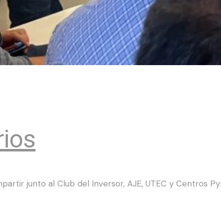
rios
mpartir junto al Club del Inversor, AJE, UTEC y Centro